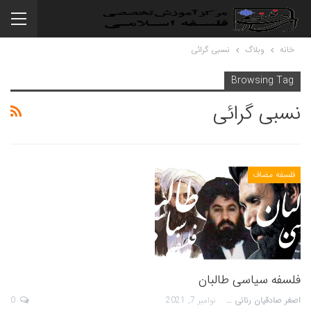
خانه
وبلاگ
نسبی گرائی
Browsing Tag
نسبی گرائی
فلسفه مضاف
فلسفه سیاسی طالبان
اصغر صادقیان رنانی
نوامبر 7, 2021
0