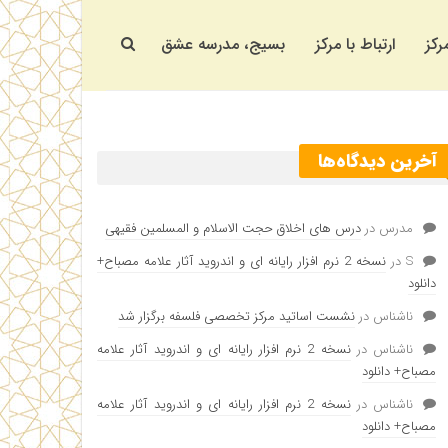
رکز
ارتباط با مرکز
بسیج، مدرسه عشق
آخرین دیدگاه‌ها
مدرس
در
درس های اخلاق حجت الاسلام و المسلمین فقیهی
S
در
نسخه 2 نرم افزار رایانه ای و اندروید آثار علامه مصباح+
دانلود
ناشناس
در
نشست اساتید مرکز تخصصی فلسفه برگزار شد
ناشناس
در
نسخه 2 نرم افزار رایانه ای و اندروید آثار علامه
مصباح+ دانلود
ناشناس
در
نسخه 2 نرم افزار رایانه ای و اندروید آثار علامه
مصباح+ دانلود