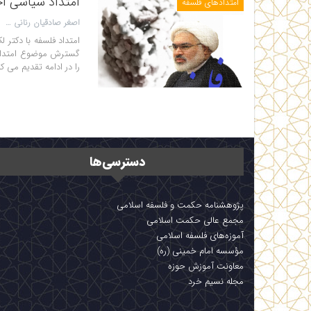
امتداد سیاسی ا
امتدادهای فلسفه
اصغر صادقیان رنانی
امتداد فلسفه با دکتر
گسترش موضوع امتدادها
را در ادامه تقدیم می ک
دسترسی‌ها
پژوهشنامه حکمت و فلسفه اسلامی
مجمع عالی حکمت اسلامی
آموزه‌های فلسفه اسلامی
مؤسسه امام خمینی (ره)
معاونت آموزش حوزه
مجله نسیم خرد