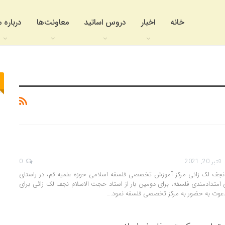
خانه
اخبار
دروس اساتید
معاونت‌ها
درباره م
اکتبر 20, 2021
0
د نجف لک زائی مرکز آموزش تخصصی فلسفه اسلامی حوزه علمیه قم، در راستای
امتدادمندی فلسفه، برای دومین بار از استاد حجت الاسلام نجف لک زائی برای
عوت به حضور به مرکز تخصصی فلسفه نمود.…