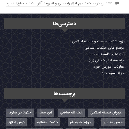
ناشناس
در
نسخه 2 نرم افزار رایانه ای و اندروید آثار علامه مصباح+ دانلود
دسترسی‌ها
پژوهشنامه حکمت و فلسفه اسلامی
مجمع عالی حکمت اسلامی
آموزه‌های فلسفه اسلامی
مؤسسه امام خمینی (ره)
معاونت آموزش حوزه
مجله نسیم خرد
برچسب‌ها
آموزش فلسفه اسلامی
آیت الله فیاضی
ابن سینا
اجتهاد در معارف
حسن معلمی
حوزه علمیه قم
حکمت متعالیه
درس اخلاق