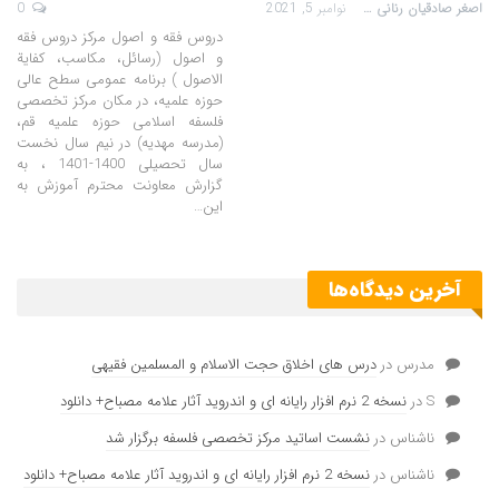
اصغر صادقیان رنانی
نوامبر 5, 2021
0
دروس فقه و اصول مرکز دروس فقه
و اصول (رسائل، مکاسب، کفایة
الاصول ) برنامه عمومی سطح عالی
حوزه علمیه، در مکان مرکز تخصصی
فلسفه اسلامی حوزه علمیه قم،
(مدرسه مهدیه) در نیم سال نخست
سال تحصیلی 1400-1401 ، به
گزارش معاونت محترم آموزش به
این…
آخرین دیدگاه‌ها
مدرس
در
درس های اخلاق حجت الاسلام و المسلمین فقیهی
S
در
نسخه 2 نرم افزار رایانه ای و اندروید آثار علامه مصباح+ دانلود
ناشناس
در
نشست اساتید مرکز تخصصی فلسفه برگزار شد
ناشناس
در
نسخه 2 نرم افزار رایانه ای و اندروید آثار علامه مصباح+ دانلود