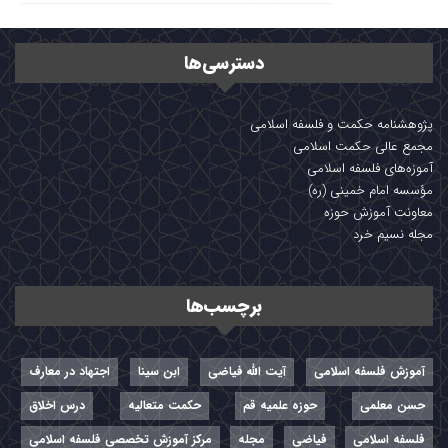
دسترسی‌ها
پژوهشنامه حکمت و فلسفه اسلامی
مجمع عالی حکمت اسلامی
آموزه‌های فلسفه اسلامی
مؤسسه امام خمینی (ره)
معاونت آموزش حوزه
مجله نسیم خرد
برچسب‌ها
آموزش فلسفه اسلامی
آیت الله فیاضی
ابن سینا
اجتهاد در معارف
حسن معلمی
حوزه علمیه قم
حکمت متعالیه
درس اخلاق
فلسفه اسلامی
فیاضی
مجله
مرکز آموزش تخصصی فلسفه اسلامی