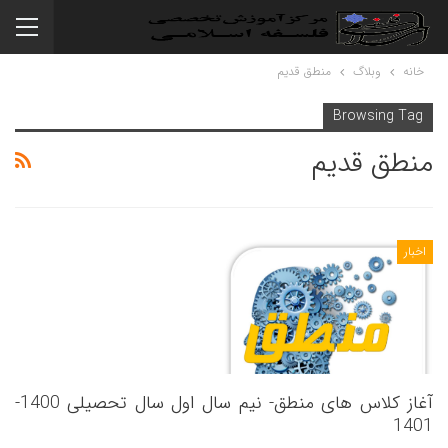
خانه
وبلاگ
منطق قدیم
Browsing Tag
منطق قدیم
اخبار
آغاز کلاس های منطق- نیم سال اول سال تحصیلی 1400-
1401