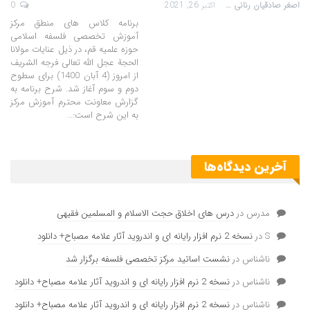
اصغر صادقیان رنانی
اکتبر 26, 2021
0
برنامه کلاس های منطق مرکز
آموزش تخصصی فلسفه اسلامی
حوزه علمیه قم، در ذیل عنایات مولانا
الحجة عجل الله تعالی فرجه الشریف
از امروز (4 آبان 1400) برای سطوح
دوم و سوم آغاز شد. شرح برنامه به
گزارش معاونت محترم آموزش مرکز
به این شرح است:…
آخرین دیدگاه‌ها
مدرس
در
درس های اخلاق حجت الاسلام و المسلمین فقیهی
S
در
نسخه 2 نرم افزار رایانه ای و اندروید آثار علامه مصباح+ دانلود
ناشناس
در
نشست اساتید مرکز تخصصی فلسفه برگزار شد
ناشناس
در
نسخه 2 نرم افزار رایانه ای و اندروید آثار علامه مصباح+ دانلود
ناشناس
در
نسخه 2 نرم افزار رایانه ای و اندروید آثار علامه مصباح+ دانلود