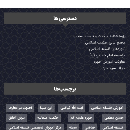
دسترسی‌ها
پژوهشنامه حکمت و فلسفه اسلامی
مجمع عالی حکمت اسلامی
آموزه‌های فلسفه اسلامی
مؤسسه امام خمینی (ره)
معاونت آموزش حوزه
مجله نسیم خرد
برچسب‌ها
آموزش فلسفه اسلامی
آیت الله فیاضی
ابن سینا
اجتهاد در معارف
حسن معلمی
حوزه علمیه قم
حکمت متعالیه
درس اخلاق
فلسفه اسلامی
فیاضی
مجله
مرکز آموزش تخصصی فلسفه اسلامی