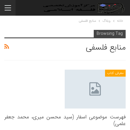
خانه
وبلاگ
منابع فلسفی
Browsing Tag
منابع فلسفی
معرفی کتاب
فهرست موضوعی اسفار (سید محسن میری، محمد جعفر
علمی)