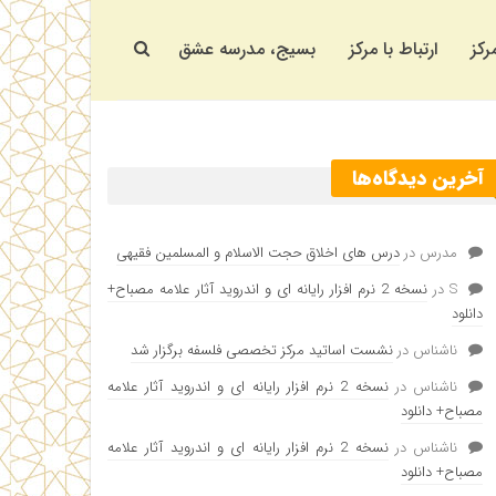
رکز
ارتباط با مرکز
بسیج، مدرسه عشق
آخرین دیدگاه‌ها
مدرس
در
درس های اخلاق حجت الاسلام و المسلمین فقیهی
S
در
نسخه 2 نرم افزار رایانه ای و اندروید آثار علامه مصباح+
دانلود
ناشناس
در
نشست اساتید مرکز تخصصی فلسفه برگزار شد
ناشناس
در
نسخه 2 نرم افزار رایانه ای و اندروید آثار علامه
مصباح+ دانلود
ناشناس
در
نسخه 2 نرم افزار رایانه ای و اندروید آثار علامه
مصباح+ دانلود