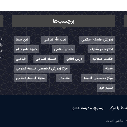
برچسب‌ها
آموزش فلسفه اسلامی
آیت الله فیاضی
ابن سینا
اول
اجتهاد در معارف
حسن معلمی
حوزه علمیه قم
تلفن: ۷-
ایمیل: r
حکمت متعالیه
درس اخلاق
فلسفه اسلامی
فیاضی
مجله
مرکز آموزش تخصصی فلسفه اسلامی
مرکز تخصصی فلسفه
ملاصدرا
منابع فلسفه اسلامی
نسیم خرد
تباط با مرکز
بسیج، مدرسه عشق
ه اسلامی است.