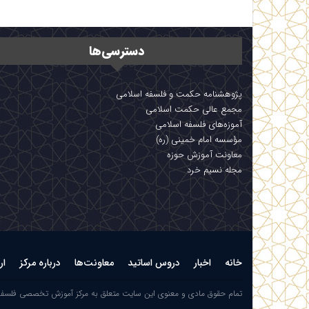
دسترسی‌ها
پژوهشنامه حکمت و فلسفه اسلامی
مجمع عالی حکمت اسلامی
آموزه‌های فلسفه اسلامی
مؤسسه امام خمینی (ره)
معاونت آموزش حوزه
مجله نسیم خرد
خانه
اخبار
دروس اساتید
معاونت‌ها
درباره مرکز
ار
تمام حقوق مادی و معنوی این سایت متعلق به مرکز آموزش تخصصی فلسف