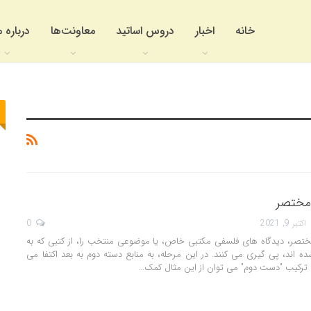
خانه
اخبار
دروس اساتید
معاونت‌ها
درباره م
 مختصر
اکتبر 9, 2021
0
ختصر، دیدگاه های فلسفی مکتبی خاص، یا موضوعی منتخب را، از کتبی که به
 اند، پی گیری می کنند. در این مرحله، به منابع دسته دوم به بعد اکتفا می
ترکیب "دست دوم" می توان از این مثال کمک
…