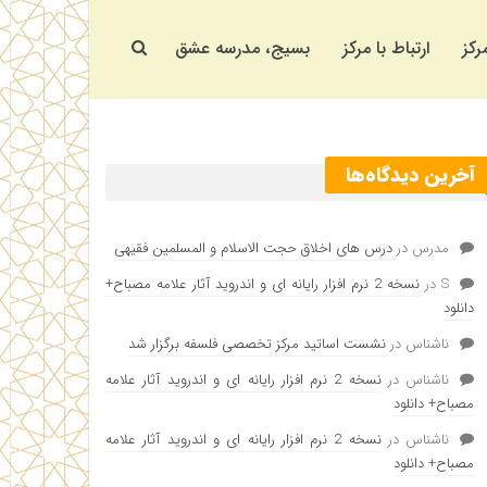
رکز
ارتباط با مرکز
بسیج، مدرسه عشق
آخرین دیدگاه‌ها
مدرس
در
درس های اخلاق حجت الاسلام و المسلمین فقیهی
S
در
نسخه 2 نرم افزار رایانه ای و اندروید آثار علامه مصباح+
دانلود
ناشناس
در
نشست اساتید مرکز تخصصی فلسفه برگزار شد
ناشناس
در
نسخه 2 نرم افزار رایانه ای و اندروید آثار علامه
مصباح+ دانلود
ناشناس
در
نسخه 2 نرم افزار رایانه ای و اندروید آثار علامه
مصباح+ دانلود