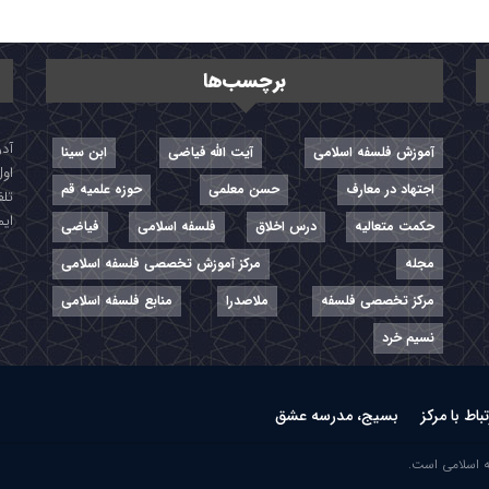
برچسب‌ها
آموزش فلسفه اسلامی
آیت الله فیاضی
ابن سینا
اول
اجتهاد در معارف
حسن معلمی
حوزه علمیه قم
تلفن: ۷-
ایمیل: r
حکمت متعالیه
درس اخلاق
فلسفه اسلامی
فیاضی
مجله
مرکز آموزش تخصصی فلسفه اسلامی
مرکز تخصصی فلسفه
ملاصدرا
منابع فلسفه اسلامی
نسیم خرد
تباط با مرکز
بسیج، مدرسه عشق
ه اسلامی است.