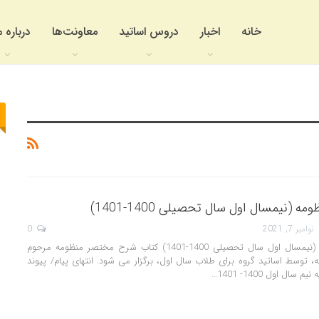
خانه
اخبار
دروس اساتید
معاونت‌ها
درباره م
(نیمسال اول سال تحصیلی 1400-1401)
نوامبر 7, 2021
0
شرح مختصر منظومه (نیمسال اول سال تحصیلی 1400-1401) کتاب شرح مختصر منظومه مرحوم
، توسط اساتید گروه برای طلاب سال اول، برگزار می شود. انتهای پیام/ پیوند
ال اول 1400- 1401…