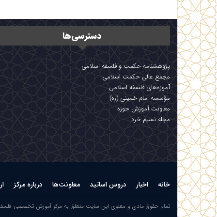
دسترسی‌ها
پژوهشنامه حکمت و فلسفه اسلامی
مجمع عالی حکمت اسلامی
آموزه‌های فلسفه اسلامی
مؤسسه امام خمینی (ره)
معاونت آموزش حوزه
مجله نسیم خرد
خانه
اخبار
دروس اساتید
معاونت‌ها
درباره مرکز
ار
تمام حقوق مادی و معنوی این سایت متعلق به مرکز آموزش تخصصی فلسف