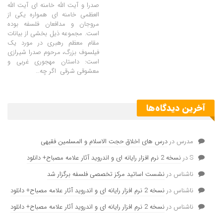
صدرا و آیت الله خامنه ای آیت الله
العظمی خامنه ای همواره یکی از
مروجان و مدافعان فلسفه بوده
است. مجموعه ذیل بخشی از بیانات
مقام معظم رهبری در مورد یک
فیلسوف بزرگ، مرحوم صدرا شیرازی
است: داستان مهجوری غربی و
معشوقی شرقی
اگر چه
…
آخرین دیدگاه‌ها
مدرس
در
درس های اخلاق حجت الاسلام و المسلمین فقیهی
S
در
نسخه 2 نرم افزار رایانه ای و اندروید آثار علامه مصباح+ دانلود
ناشناس
در
نشست اساتید مرکز تخصصی فلسفه برگزار شد
ناشناس
در
نسخه 2 نرم افزار رایانه ای و اندروید آثار علامه مصباح+ دانلود
ناشناس
در
نسخه 2 نرم افزار رایانه ای و اندروید آثار علامه مصباح+ دانلود