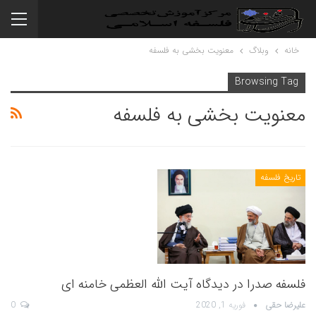
خانه
وبلاگ
معنویت بخشی به فلسفه
Browsing Tag
معنویت بخشی به فلسفه
تاریخ فلسفه
فلسفه صدرا در دیدگاه آیت الله العظمی خامنه ای
علیرضا حقی
فوریه 1, 2020
0