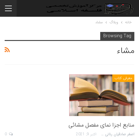
خانه
وبلاگ
مشاء
Browsing Tag
مشاء
معرفی کتاب
منابع اجزا نمای مفصل مشائی
اصغر صادقیان رنانی
اکتبر 9, 2021
0