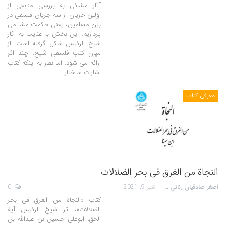
آثار مشائی
به بررسی منابعی از
اولین جریان از سه جریان فلسفی در
بین مسلمین، یعنی حکمت مشا می
پردازیم. این بخش با عنایت به آثار
شیخ الرئیس شکل گرفته است. از
میان کتب فلسفی شیخ، چند اثر
ارائه می شود. اما نظر به اینکه کتاب
اشارات ساختار
…
معرفی کتاب
النجاة من الغرق فى بحر الضلالات
اصغر صادقیان رنانی
اکتبر 9, 2021
0
کتاب «النجاة من الغرق فى بحر
الضلالات»، اثر شیخ الرئیس آیة
الحق، ابوعلی حسین بن عبدالله بن