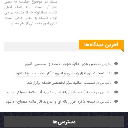
سینا، در موضوع حکمت به معنی
عام آن است. البته هدف اصلی
کتاب، همانگونه که از مقدمه بر می
آید ، فلسفه به معنی خاص است.
لیکن امور مقدماتی از علم منطق،
…
آخرین دیدگاه‌ها
مدرس
در
درس های اخلاق حجت الاسلام و المسلمین فقیهی
S
در
نسخه 2 نرم افزار رایانه ای و اندروید آثار علامه مصباح+ دانلود
ناشناس
در
نشست اساتید مرکز تخصصی فلسفه برگزار شد
ناشناس
در
نسخه 2 نرم افزار رایانه ای و اندروید آثار علامه مصباح+ دانلود
ناشناس
در
نسخه 2 نرم افزار رایانه ای و اندروید آثار علامه مصباح+ دانلود
دسترسی‌ها