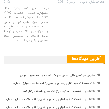
اصغر صادقیان رنانی
نوامبر 5, 2021
0
برنامه درس کلام جدید استاد
منصوری، نیمسال نخست 1400-
1401 مرکز آموزش تخصصی فلسفه
اسلامی حوزه علمیه قم، بر اساس
برنامه مصوب، برای طلاب سطح سه
این مرکز، درس کلام جدید را توسط
حجت الاسلام و المسلمین استاد
منصوری برگزار می کند. به…
آخرین دیدگاه‌ها
مدرس
در
درس های اخلاق حجت الاسلام و المسلمین فقیهی
S
در
نسخه 2 نرم افزار رایانه ای و اندروید آثار علامه مصباح+ دانلود
ناشناس
در
نشست اساتید مرکز تخصصی فلسفه برگزار شد
ناشناس
در
نسخه 2 نرم افزار رایانه ای و اندروید آثار علامه مصباح+ دانلود
ناشناس
در
نسخه 2 نرم افزار رایانه ای و اندروید آثار علامه مصباح+ دانلود