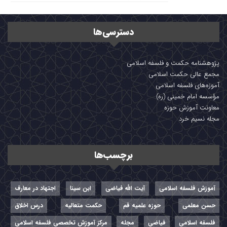
دسترسی‌ها
پژوهشنامه حکمت و فلسفه اسلامی
مجمع عالی حکمت اسلامی
آموزه‌های فلسفه اسلامی
مؤسسه امام خمینی (ره)
معاونت آموزش حوزه
مجله نسیم خرد
برچسب‌ها
آموزش فلسفه اسلامی
آیت الله فیاضی
ابن سینا
اجتهاد در معارف
حسن معلمی
حوزه علمیه قم
حکمت متعالیه
درس اخلاق
فلسفه اسلامی
فیاضی
مجله
مرکز آموزش تخصصی فلسفه اسلامی