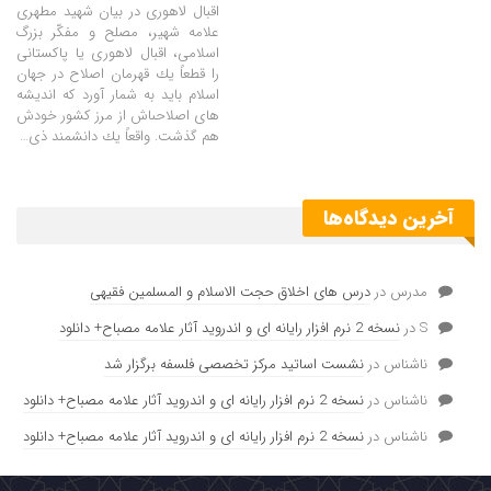
اقبال لاهوری در بیان شهید مطهری
علامه شهير، مصلح و مفكّر بزرگ
اسلامى، اقبال لاهورى‏ یا پاكستانى
را قطعاً يك قهرمان اصلاح در جهان
اسلام بايد به شمار آورد كه انديشه‏
هاى اصلاحى‏اش از مرز كشور خودش
هم گذشت. واقعاً يك دانشمند ذى
…
آخرین دیدگاه‌ها
مدرس
در
درس های اخلاق حجت الاسلام و المسلمین فقیهی
S
در
نسخه 2 نرم افزار رایانه ای و اندروید آثار علامه مصباح+ دانلود
ناشناس
در
نشست اساتید مرکز تخصصی فلسفه برگزار شد
ناشناس
در
نسخه 2 نرم افزار رایانه ای و اندروید آثار علامه مصباح+ دانلود
ناشناس
در
نسخه 2 نرم افزار رایانه ای و اندروید آثار علامه مصباح+ دانلود