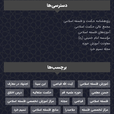
دسترسی‌ها
پژوهشنامه حکمت و فلسفه اسلامی
مجمع عالی حکمت اسلامی
آموزه‌های فلسفه اسلامی
مؤسسه امام خمینی (ره)
معاونت آموزش حوزه
مجله نسیم خرد
برچسب‌ها
آموزش فلسفه اسلامی
آیت الله فیاضی
ابن سینا
اجتهاد در معارف
حسن معلمی
حوزه علمیه قم
حکمت متعالیه
درس اخلاق
فلسفه اسلامی
فیاضی
مجله
مرکز آموزش تخصصی فلسفه اسلامی
مرکز تخصصی فلسفه
ملاصدرا
منابع فلسفه اسلامی
نسیم خرد