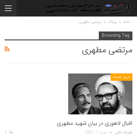
خانه
وبلاگ
مرتضی مطهری
Browsing Tag
مرتضی مطهری
تاریخ فلسفه
اقبال لاهوری در بیان شهید مطهری
علیرضا حقی
فوریه 1, 2020
0