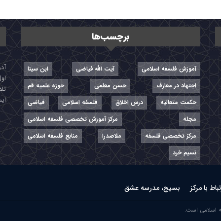
برچسب‌ها
آموزش فلسفه اسلامی
آیت الله فیاضی
ابن سینا
اول
اجتهاد در معارف
حسن معلمی
حوزه علمیه قم
تلفن: ۷-
ایمیل: r
حکمت متعالیه
درس اخلاق
فلسفه اسلامی
فیاضی
مجله
مرکز آموزش تخصصی فلسفه اسلامی
مرکز تخصصی فلسفه
ملاصدرا
منابع فلسفه اسلامی
نسیم خرد
تباط با مرکز
بسیج، مدرسه عشق
ه اسلامی است.