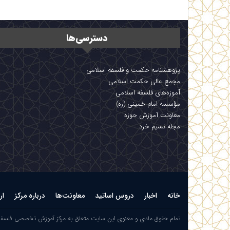
دسترسی‌ها
پژوهشنامه حکمت و فلسفه اسلامی
مجمع عالی حکمت اسلامی
آموزه‌های فلسفه اسلامی
مؤسسه امام خمینی (ره)
معاونت آموزش حوزه
مجله نسیم خرد
خانه
اخبار
دروس اساتید
معاونت‌ها
درباره مرکز
ار
تمام حقوق مادی و معنوی این سایت متعلق به مرکز آموزش تخصصی فلسف