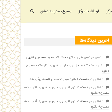
رکز
ارتباط با مرکز
بسیج، مدرسه عشق
آخرین دیدگاه‌ها
مدرس
در
درس های اخلاق حجت الاسلام و المسلمین فقیهی
S
در
نسخه 2 نرم افزار رایانه ای و اندروید آثار علامه مصباح+
دانلود
ناشناس
در
نشست اساتید مرکز تخصصی فلسفه برگزار شد
ناشناس
در
نسخه 2 نرم افزار رایانه ای و اندروید آثار علامه
مصباح+ دانلود
ناشناس
در
نسخه 2 نرم افزار رایانه ای و اندروید آثار علامه
مصباح+ دانلود