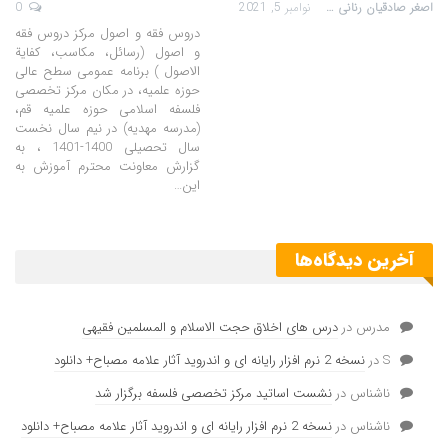
اصغر صادقیان رنانی
نوامبر 5, 2021
0
دروس فقه و اصول مرکز دروس فقه
و اصول (رسائل، مکاسب، کفایة
الاصول ) برنامه عمومی سطح عالی
حوزه علمیه، در مکان مرکز تخصصی
فلسفه اسلامی حوزه علمیه قم،
(مدرسه مهدیه) در نیم سال نخست
سال تحصیلی 1400-1401 ، به
گزارش معاونت محترم آموزش به
این…
آخرین دیدگاه‌ها
مدرس
در
درس های اخلاق حجت الاسلام و المسلمین فقیهی
S
در
نسخه 2 نرم افزار رایانه ای و اندروید آثار علامه مصباح+ دانلود
ناشناس
در
نشست اساتید مرکز تخصصی فلسفه برگزار شد
ناشناس
در
نسخه 2 نرم افزار رایانه ای و اندروید آثار علامه مصباح+ دانلود