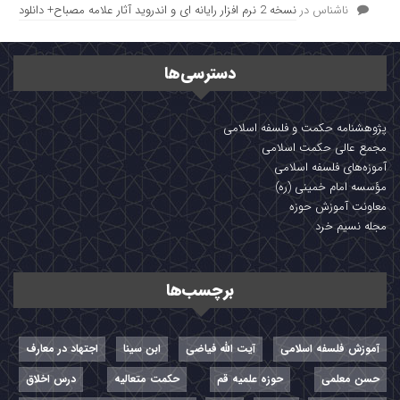
ناشناس
در
نسخه 2 نرم افزار رایانه ای و اندروید آثار علامه مصباح+ دانلود
دسترسی‌ها
پژوهشنامه حکمت و فلسفه اسلامی
مجمع عالی حکمت اسلامی
آموزه‌های فلسفه اسلامی
مؤسسه امام خمینی (ره)
معاونت آموزش حوزه
مجله نسیم خرد
برچسب‌ها
آموزش فلسفه اسلامی
آیت الله فیاضی
ابن سینا
اجتهاد در معارف
حسن معلمی
حوزه علمیه قم
حکمت متعالیه
درس اخلاق