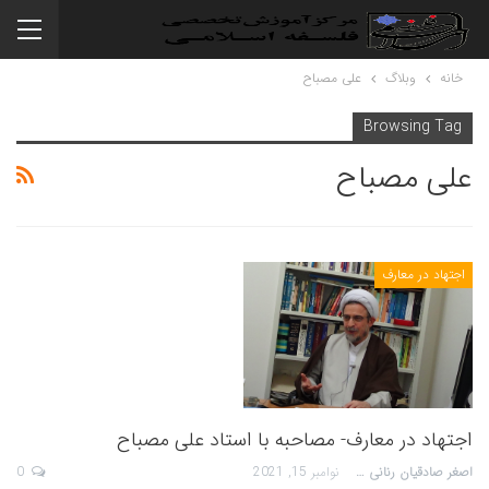
خانه
وبلاگ
علی مصباح
Browsing Tag
علی مصباح
اجتهاد در معارف
اجتهاد در معارف- مصاحبه با استاد علی مصباح
اصغر صادقیان رنانی
نوامبر 15, 2021
0