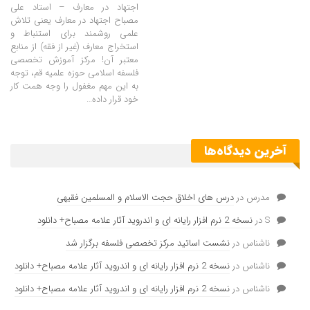
اجتهاد در معارف – استاد علی
مصباح اجتهاد در معارف یعنی تلاش
علمی روشمند برای استنباط و
استخراج معارف (غیر از فقه) از منابع
معتبر آن! مرکز آموزش تخصصی
فلسفه اسلامی حوزه علمیه قم، توجه
به این مهم مغفول را وجه همت کار
خود قرار داده…
آخرین دیدگاه‌ها
مدرس
در
درس های اخلاق حجت الاسلام و المسلمین فقیهی
S
در
نسخه 2 نرم افزار رایانه ای و اندروید آثار علامه مصباح+ دانلود
ناشناس
در
نشست اساتید مرکز تخصصی فلسفه برگزار شد
ناشناس
در
نسخه 2 نرم افزار رایانه ای و اندروید آثار علامه مصباح+ دانلود
ناشناس
در
نسخه 2 نرم افزار رایانه ای و اندروید آثار علامه مصباح+ دانلود