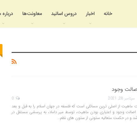
خانه
اخبار
دروس اساتید
معاونت‌ها
درباره م
اصالت وجود
سپتامبر 28, 2021
0
ت ماهیت از اصلی ترین مسائلی است که فلسفه در جهان اسلام را به قبل و بعد
 اصالت وجود و اعتباری بودن ماهیت، توسط میر داماد، به پرسشی مستقل در
د و در حکمت متعالیه ستونی از ستون های نظم
…