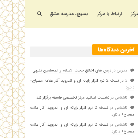
رکز
ارتباط با مرکز
بسیج، مدرسه عشق
آخرین دیدگاه‌ها
مدرس
در
درس های اخلاق حجت الاسلام و المسلمین فقیهی
S
در
نسخه 2 نرم افزار رایانه ای و اندروید آثار علامه مصباح+
دانلود
ناشناس
در
نشست اساتید مرکز تخصصی فلسفه برگزار شد
ناشناس
در
نسخه 2 نرم افزار رایانه ای و اندروید آثار علامه
مصباح+ دانلود
ناشناس
در
نسخه 2 نرم افزار رایانه ای و اندروید آثار علامه
مصباح+ دانلود