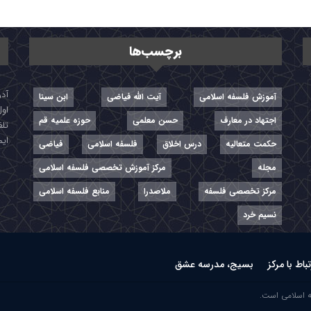
برچسب‌ها
آموزش فلسفه اسلامی
آیت الله فیاضی
ابن سینا
اول
اجتهاد در معارف
حسن معلمی
حوزه علمیه قم
تلفن: ۷-
ایمیل: r
حکمت متعالیه
درس اخلاق
فلسفه اسلامی
فیاضی
مجله
مرکز آموزش تخصصی فلسفه اسلامی
مرکز تخصصی فلسفه
ملاصدرا
منابع فلسفه اسلامی
نسیم خرد
تباط با مرکز
بسیج، مدرسه عشق
ه اسلامی است.