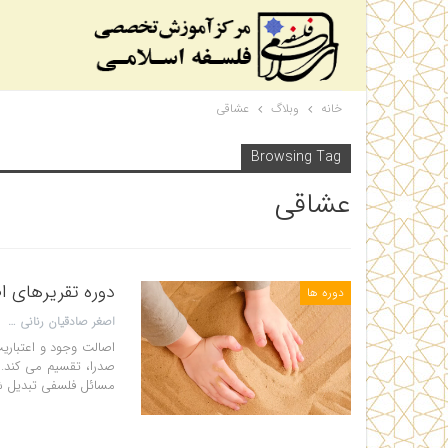
خانه
وبلاگ
عشاقی
Browsing Tag
عشاقی
دوره تقریرهای 
دوره ها
اصغر صادقیان رنانی
اصالت وجود و اعتباری
صدرا، تقسیم می کند.
مسائل فلسفی تبدیل ش