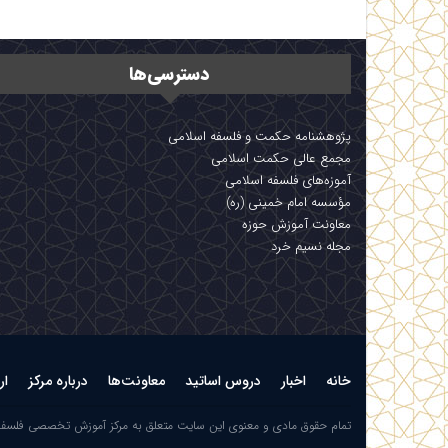
دسترسی‌ها
پژوهشنامه حکمت و فلسفه اسلامی
مجمع عالی حکمت اسلامی
آموزه‌های فلسفه اسلامی
مؤسسه امام خمینی (ره)
معاونت آموزش حوزه
مجله نسیم خرد
خانه
اخبار
دروس اساتید
معاونت‌ها
درباره مرکز
ار
تمام حقوق مادی و معنوی این سایت متعلق به مرکز آموزش تخصصی فلسف