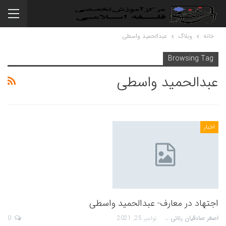
خانه
وبلاگ
عبدالحمید واسطی
Browsing Tag
عبدالحمید واسطی
اخبار
اجتهاد در معارف- عبدالحمید واسطی
اصغر صادقیان رنانی
نوامبر 25, 2021
0