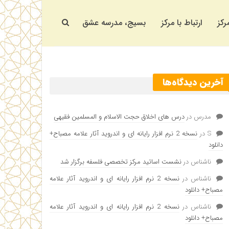
رکز
ارتباط با مرکز
بسیج، مدرسه عشق
آخرین دیدگاه‌ها
مدرس
در
درس های اخلاق حجت الاسلام و المسلمین فقیهی
S
در
نسخه 2 نرم افزار رایانه ای و اندروید آثار علامه مصباح+
دانلود
ناشناس
در
نشست اساتید مرکز تخصصی فلسفه برگزار شد
ناشناس
در
نسخه 2 نرم افزار رایانه ای و اندروید آثار علامه
مصباح+ دانلود
ناشناس
در
نسخه 2 نرم افزار رایانه ای و اندروید آثار علامه
مصباح+ دانلود