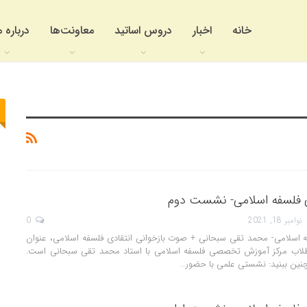
خانه
اخبار
دروس اساتید
معاونت‌ها
درباره م
ی فلسفه اسلامی- نشست دوم
نوامبر 18, 2021
0
فه اسلامی- محمد تقی سبحانی + صوت بازخوانی انتقادی فلسفه اسلامی، عنوان
ب مرکز آموزش تخصصی فلسفه اسلامی با استاد محمد تقی سبحانی است.
نین ببنید: نشستی علمی با حضور…