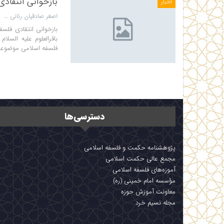
بازخوانی انتقاد
اخبار
اصغر صادقیان رنانی
بازخوانی انتقادی فلس
باقرالعلوم علیه السلا
فلسفه اسلامی موضوعی 
دسترسی‌ها
پژوهشنامه حکمت و فلسفه اسلامی
مجمع عالی حکمت اسلامی
آموزه‌های فلسفه اسلامی
مؤسسه امام خمینی (ره)
معاونت آموزش حوزه
مجله نسیم خرد