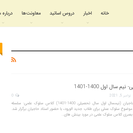
خانه
اخبار
دروس اساتید
معاونت‌ها
درباره م
 سال اول 1400-1401
نوامبر 5, 2021
0
سلوک علمی- استاد حاجیان (نیمسال اول سال تحصیلی 1400-1401) کلاس سلوک علمی: سلسله
موضوع سلوک عملی برای طلاب جدید الورود، با حضور استاد حاجیان برگزار شد.
 بصری کلاس سلوک علمی در مورد بینش های…