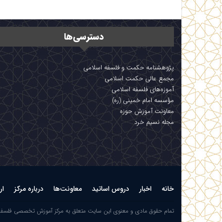
دسترسی‌ها
پژوهشنامه حکمت و فلسفه اسلامی
مجمع عالی حکمت اسلامی
آموزه‌های فلسفه اسلامی
مؤسسه امام خمینی (ره)
معاونت آموزش حوزه
مجله نسیم خرد
خانه
اخبار
دروس اساتید
معاونت‌ها
درباره مرکز
ار
تمام حقوق مادی و معنوی این سایت متعلق به مرکز آموزش تخصصی فلسف