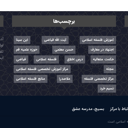
برچسب‌ها
آموزش فلسفه اسلامی
آیت الله فیاضی
ابن سینا
اول
اجتهاد در معارف
حسن معلمی
حوزه علمیه قم
تلفن: ۷-
ایمیل: r
حکمت متعالیه
درس اخلاق
فلسفه اسلامی
فیاضی
مجله
مرکز آموزش تخصصی فلسفه اسلامی
مرکز تخصصی فلسفه
ملاصدرا
منابع فلسفه اسلامی
نسیم خرد
تباط با مرکز
بسیج، مدرسه عشق
ه اسلامی است.