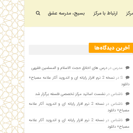
رکز
ارتباط با مرکز
بسیج، مدرسه عشق
آخرین دیدگاه‌ها
مدرس
در
درس های اخلاق حجت الاسلام و المسلمین فقیهی
S
در
نسخه 2 نرم افزار رایانه ای و اندروید آثار علامه مصباح+
دانلود
ناشناس
در
نشست اساتید مرکز تخصصی فلسفه برگزار شد
ناشناس
در
نسخه 2 نرم افزار رایانه ای و اندروید آثار علامه
مصباح+ دانلود
ناشناس
در
نسخه 2 نرم افزار رایانه ای و اندروید آثار علامه
مصباح+ دانلود