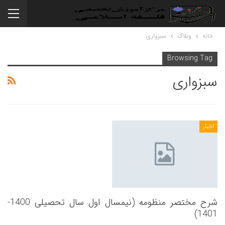
خانه
وبلاگ
سبزواری
Browsing Tag
سبزواری
اخبار
شرح مختصر منظومه (نیمسال اول سال تحصیلی 1400-
1401)