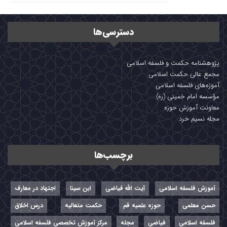
دسترسی‌ها
پژوهشنامه حکمت و فلسفه اسلامی
مجمع عالی حکمت اسلامی
آموزه‌های فلسفه اسلامی
مؤسسه امام خمینی (ره)
معاونت آموزش حوزه
مجله نسیم خرد
برچسب‌ها
آموزش فلسفه اسلامی
آیت الله فیاضی
ابن سینا
اجتهاد در معارف
حسن معلمی
حوزه علمیه قم
حکمت متعالیه
درس اخلاق
فلسفه اسلامی
فیاضی
مجله
مرکز آموزش تخصصی فلسفه اسلامی