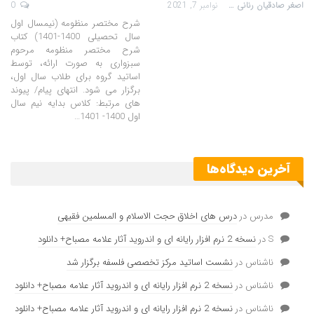
اصغر صادقیان رنانی
نوامبر 7, 2021
0
شرح مختصر منظومه (نیمسال اول
سال تحصیلی 1400-1401) کتاب
شرح مختصر منظومه مرحوم
سبزواری به صورت ارائه، توسط
اساتید گروه برای طلاب سال اول،
برگزار می شود. انتهای پیام/ پیوند
های مرتبط: کلاس بدایه نیم سال
اول 1400- 1401…
آخرین دیدگاه‌ها
مدرس
در
درس های اخلاق حجت الاسلام و المسلمین فقیهی
S
در
نسخه 2 نرم افزار رایانه ای و اندروید آثار علامه مصباح+ دانلود
ناشناس
در
نشست اساتید مرکز تخصصی فلسفه برگزار شد
ناشناس
در
نسخه 2 نرم افزار رایانه ای و اندروید آثار علامه مصباح+ دانلود
ناشناس
در
نسخه 2 نرم افزار رایانه ای و اندروید آثار علامه مصباح+ دانلود