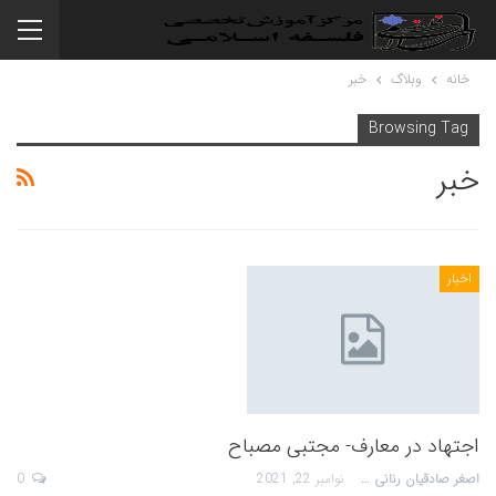
خانه
وبلاگ
خبر
Browsing Tag
خبر
اخبار
اجتهاد در معارف- مجتبی مصباح
اصغر صادقیان رنانی
نوامبر 22, 2021
0