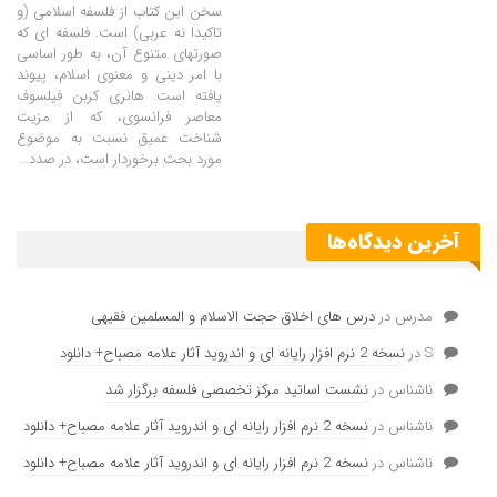
سخن این کتاب از فلسفه اسلامی (و
تاکیدا نه عربی) است. فلسفه ای که
صورتهای متنوع آن، به طور اساسی
با امر دینی و معنوی اسلام، پیوند
یافته است. هانری کربن فیلسوف
معاصر فرانسوی، که از مزیت
شناخت عمیق نسبت به موضوع
مورد بحث برخوردار است، در صدد
…
آخرین دیدگاه‌ها
مدرس
در
درس های اخلاق حجت الاسلام و المسلمین فقیهی
S
در
نسخه 2 نرم افزار رایانه ای و اندروید آثار علامه مصباح+ دانلود
ناشناس
در
نشست اساتید مرکز تخصصی فلسفه برگزار شد
ناشناس
در
نسخه 2 نرم افزار رایانه ای و اندروید آثار علامه مصباح+ دانلود
ناشناس
در
نسخه 2 نرم افزار رایانه ای و اندروید آثار علامه مصباح+ دانلود