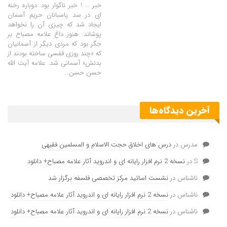
خبر ... ! خبر ناگوار بود. دوباره رخنه
ای در سد پاسبانان حریم آسمان
ایجاد شد که چیزی آن را نخواهد
پوشاند. هنوز داغ علامه مصباح بر
جگر بود که مردی دیگر از آسمانیان
که «چند روزی قفسی ساخته بودند از
بدنش» آسمانی شد. علامه آیت الله
حسن حسن
…
آخرین دیدگاه‌ها
مدرس
در
درس های اخلاق حجت الاسلام و المسلمین فقیهی
S
در
نسخه 2 نرم افزار رایانه ای و اندروید آثار علامه مصباح+ دانلود
ناشناس
در
نشست اساتید مرکز تخصصی فلسفه برگزار شد
ناشناس
در
نسخه 2 نرم افزار رایانه ای و اندروید آثار علامه مصباح+ دانلود
ناشناس
در
نسخه 2 نرم افزار رایانه ای و اندروید آثار علامه مصباح+ دانلود