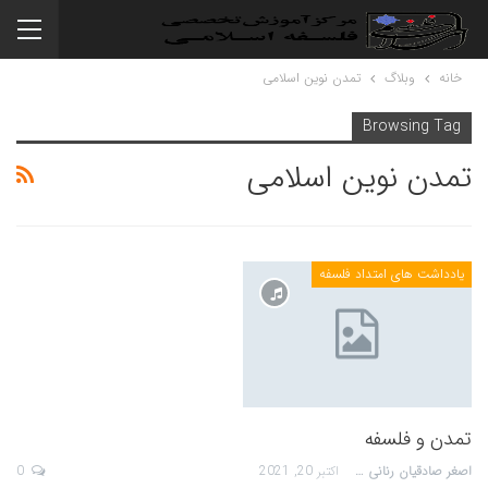
خانه
وبلاگ
تمدن نوین اسلامی
Browsing Tag
تمدن نوین اسلامی
یادداشت های امتداد فلسفه
تمدن و فلسفه
اصغر صادقیان رنانی
اکتبر 20, 2021
0