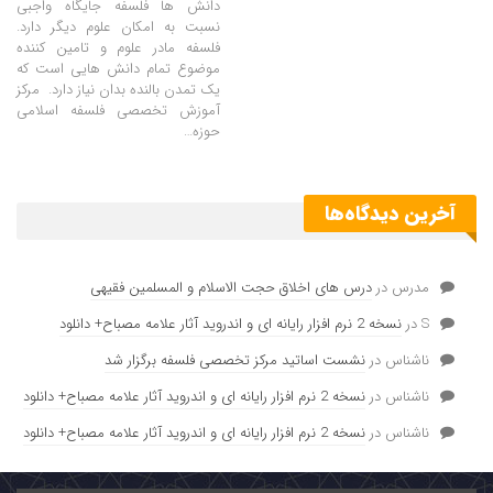
دانش ها فلسفه جایگاه واجبی
نسبت به امکان علوم دیگر دارد.
فلسفه مادر علوم و تامین کننده
موضوع تمام دانش هایی است که
یک تمدن بالنده بدان نیاز دارد. مرکز
آموزش تخصصی فلسفه اسلامی
حوزه
…
آخرین دیدگاه‌ها
مدرس
در
درس های اخلاق حجت الاسلام و المسلمین فقیهی
S
در
نسخه 2 نرم افزار رایانه ای و اندروید آثار علامه مصباح+ دانلود
ناشناس
در
نشست اساتید مرکز تخصصی فلسفه برگزار شد
ناشناس
در
نسخه 2 نرم افزار رایانه ای و اندروید آثار علامه مصباح+ دانلود
ناشناس
در
نسخه 2 نرم افزار رایانه ای و اندروید آثار علامه مصباح+ دانلود