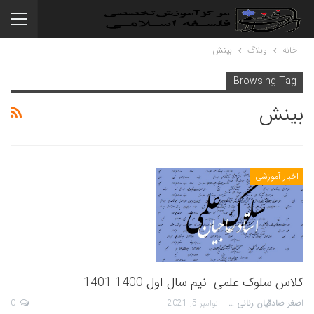
خانه
وبلاگ
بینش
Browsing Tag
بینش
اخبار آموزشی
کلاس سلوک علمی- نیم سال اول 1400-1401
اصغر صادقیان رنانی
نوامبر 5, 2021
0