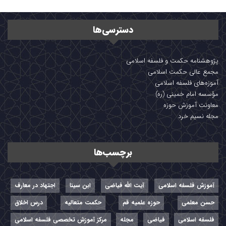
دسترسی‌ها
پژوهشنامه حکمت و فلسفه اسلامی
مجمع عالی حکمت اسلامی
آموزه‌های فلسفه اسلامی
مؤسسه امام خمینی (ره)
معاونت آموزش حوزه
مجله نسیم خرد
برچسب‌ها
آموزش فلسفه اسلامی
آیت الله فیاضی
ابن سینا
اجتهاد در معارف
حسن معلمی
حوزه علمیه قم
حکمت متعالیه
درس اخلاق
فلسفه اسلامی
فیاضی
مجله
مرکز آموزش تخصصی فلسفه اسلامی