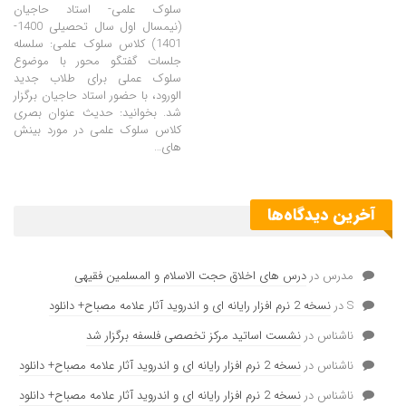
سلوک علمی- استاد حاجیان
(نیمسال اول سال تحصیلی 1400-
1401) کلاس سلوک علمی: سلسله
جلسات گفتگو محور با موضوع
سلوک عملی برای طلاب جدید
الورود، با حضور استاد حاجیان برگزار
شد. بخوانید: حدیث عنوان بصری
کلاس سلوک علمی در مورد بینش
های…
آخرین دیدگاه‌ها
مدرس
در
درس های اخلاق حجت الاسلام و المسلمین فقیهی
S
در
نسخه 2 نرم افزار رایانه ای و اندروید آثار علامه مصباح+ دانلود
ناشناس
در
نشست اساتید مرکز تخصصی فلسفه برگزار شد
ناشناس
در
نسخه 2 نرم افزار رایانه ای و اندروید آثار علامه مصباح+ دانلود
ناشناس
در
نسخه 2 نرم افزار رایانه ای و اندروید آثار علامه مصباح+ دانلود