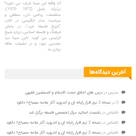
آیا واقعا ابن سینا شراب می خورد؟
برتراند راسل (1872 -1970)،
متفلسف، ریاضی دان، منطقی و
سیاست مدار انگلیسی در کتاب
"تاریخ فلسفه غرب"، در بخش
فرهنگ و فلسفه اسلامی درباره شیخ
الرئیس می گوید: «ابن سینا مرد
مقدسی نبود، و در حقیقت علاقه
زیادی به…
آخرین دیدگاه‌ها
مدرس
در
درس های اخلاق حجت الاسلام و المسلمین فقیهی
S
در
نسخه 2 نرم افزار رایانه ای و اندروید آثار علامه مصباح+ دانلود
ناشناس
در
نشست اساتید مرکز تخصصی فلسفه برگزار شد
ناشناس
در
نسخه 2 نرم افزار رایانه ای و اندروید آثار علامه مصباح+ دانلود
ناشناس
در
نسخه 2 نرم افزار رایانه ای و اندروید آثار علامه مصباح+ دانلود