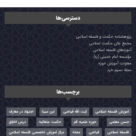
دسترسی‌ها
پژوهشنامه حکمت و فلسفه اسلامی
مجمع عالی حکمت اسلامی
آموزه‌های فلسفه اسلامی
مؤسسه امام خمینی (ره)
معاونت آموزش حوزه
مجله نسیم خرد
برچسب‌ها
آموزش فلسفه اسلامی
آیت الله فیاضی
ابن سینا
اجتهاد در معارف
حسن معلمی
حوزه علمیه قم
حکمت متعالیه
درس اخلاق
فلسفه اسلامی
فیاضی
مجله
مرکز آموزش تخصصی فلسفه اسلامی