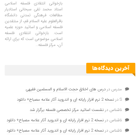
بازخوانی انتقادی فلسفه اسلامی
استاد محمد تقی سبحانی استادیار
مطالعات فرهنگی تمدنی دانشگاه
باقرالعلوم علیه السلام قم، از منتقدین
فلسفه اسلامی و اساتید حوزه علمیه
است. بازخوانی انتقادی فلسفه
اسلامی موضوعی است که برای ارائه
آن، مرکز فلسفه…
آخرین دیدگاه‌ها
مدرس
در
درس های اخلاق حجت الاسلام و المسلمین فقیهی
S
در
نسخه 2 نرم افزار رایانه ای و اندروید آثار علامه مصباح+ دانلود
ناشناس
در
نشست اساتید مرکز تخصصی فلسفه برگزار شد
ناشناس
در
نسخه 2 نرم افزار رایانه ای و اندروید آثار علامه مصباح+ دانلود
ناشناس
در
نسخه 2 نرم افزار رایانه ای و اندروید آثار علامه مصباح+ دانلود