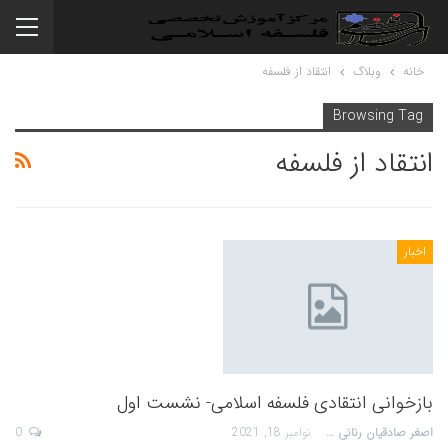
خانه
وبلاگ
انتقاد از فلسفه
Browsing Tag
انتقاد از فلسفه
اخبار
بازخوانی انتقادی فلسفه اسلامی- نشست اول
اصغر صادقیان رنانی
نوامبر 18, 2021
0