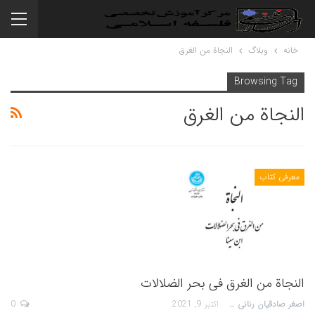
خانه
وبلاگ
النجاة من الغرق
Browsing Tag
النجاة من الغرق
معرفی کتاب
النجاة من الغرق فى بحر الضلالات
اصغر صادقیان رنانی
اکتبر 9, 2021
0