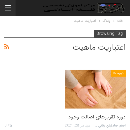
خانه
وبلاگ
اعتباریت ماهیت
Browsing Tag
اعتباریت ماهیت
دوره ها
دوره تقریرهای اصالت وجود
اصغر صادقیان رنانی
سپتامبر 28, 2021
0