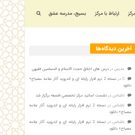
رکز
ارتباط با مرکز
بسیج، مدرسه عشق
آخرین دیدگاه‌ها
مدرس
در
درس های اخلاق حجت الاسلام و المسلمین فقیهی
S
در
نسخه 2 نرم افزار رایانه ای و اندروید آثار علامه مصباح+
دانلود
ناشناس
در
نشست اساتید مرکز تخصصی فلسفه برگزار شد
ناشناس
در
نسخه 2 نرم افزار رایانه ای و اندروید آثار علامه
مصباح+ دانلود
ناشناس
در
نسخه 2 نرم افزار رایانه ای و اندروید آثار علامه
مصباح+ دانلود