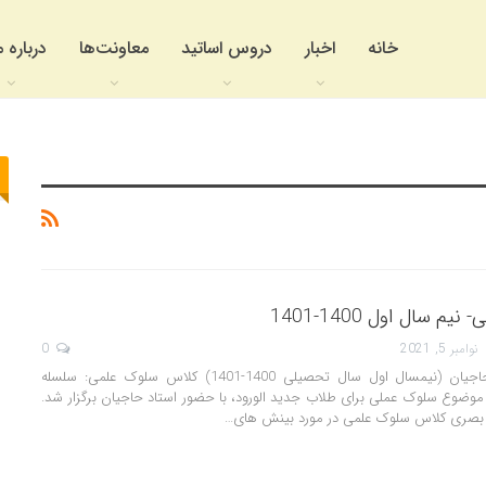
خانه
اخبار
دروس اساتید
معاونت‌ها
درباره م
 سال اول 1400-1401
نوامبر 5, 2021
0
سلوک علمی- استاد حاجیان (نیمسال اول سال تحصیلی 1400-1401) کلاس سلوک علمی: سلسله
موضوع سلوک عملی برای طلاب جدید الورود، با حضور استاد حاجیان برگزار شد.
 بصری کلاس سلوک علمی در مورد بینش های…