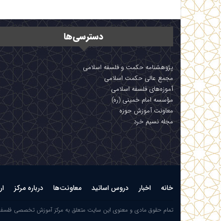
دسترسی‌ها
پژوهشنامه حکمت و فلسفه اسلامی
مجمع عالی حکمت اسلامی
آموزه‌های فلسفه اسلامی
مؤسسه امام خمینی (ره)
معاونت آموزش حوزه
مجله نسیم خرد
خانه
اخبار
دروس اساتید
معاونت‌ها
درباره مرکز
ار
تمام حقوق مادی و معنوی این سایت متعلق به مرکز آموزش تخصصی فلسف