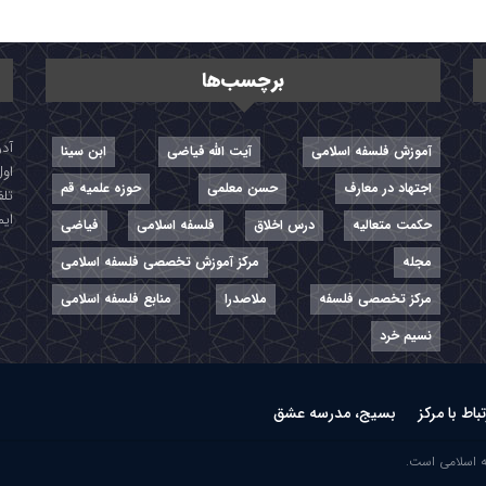
برچسب‌ها
آموزش فلسفه اسلامی
آیت الله فیاضی
ابن سینا
اول
اجتهاد در معارف
حسن معلمی
حوزه علمیه قم
تلفن: ۷-
ایمیل: r
حکمت متعالیه
درس اخلاق
فلسفه اسلامی
فیاضی
مجله
مرکز آموزش تخصصی فلسفه اسلامی
مرکز تخصصی فلسفه
ملاصدرا
منابع فلسفه اسلامی
نسیم خرد
تباط با مرکز
بسیج، مدرسه عشق
ه اسلامی است.