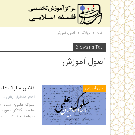
خانه
وبلاگ
اصول آموزش
Browsing Tag
اصول آموزش
کلاس سلوک علمی- نیم
اخبار آموزشی
اصغر صادقیان رنانی
جلسات گفتگو محور با 
بخوانید: حدیث عنوان