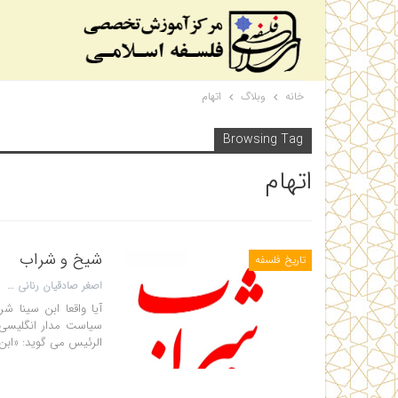
خانه
وبلاگ
اتهام
Browsing Tag
اتهام
شیخ و شراب
تاریخ فلسفه
اصغر صادقیان رنانی
سیاست مدار انگلیسی 
الرئیس می گوید: «ابن 