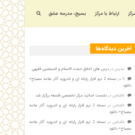
رکز
ارتباط با مرکز
بسیج، مدرسه عشق
آخرین دیدگاه‌ها
مدرس
در
درس های اخلاق حجت الاسلام و المسلمین فقیهی
S
در
نسخه 2 نرم افزار رایانه ای و اندروید آثار علامه مصباح+
دانلود
ناشناس
در
نشست اساتید مرکز تخصصی فلسفه برگزار شد
ناشناس
در
نسخه 2 نرم افزار رایانه ای و اندروید آثار علامه
مصباح+ دانلود
ناشناس
در
نسخه 2 نرم افزار رایانه ای و اندروید آثار علامه
مصباح+ دانلود