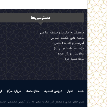
دسترسی‌ها
پژوهشنامه حکمت و فلسفه اسلامی
مجمع عالی حکمت اسلامی
آموزه‌های فلسفه اسلامی
مؤسسه امام خمینی (ره)
معاونت آموزش حوزه
مجله نسیم خرد
خانه
اخبار
دروس اساتید
معاونت‌ها
درباره مرکز
ار
تمام حقوق مادی و معنوی این سایت متعلق به مرکز آموزش تخصصی فلسف