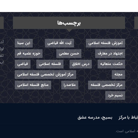
برچسب‌ها
آموزش فلسفه اسلامی
آیت الله فیاضی
ابن سینا
اول
اجتهاد در معارف
حسن معلمی
حوزه علمیه قم
تلفن: ۷-
ایمیل: r
حکمت متعالیه
درس اخلاق
فلسفه اسلامی
فیاضی
مجله
مرکز آموزش تخصصی فلسفه اسلامی
مرکز تخصصی فلسفه
ملاصدرا
منابع فلسفه اسلامی
نسیم خرد
تباط با مرکز
بسیج، مدرسه عشق
ه اسلامی است.