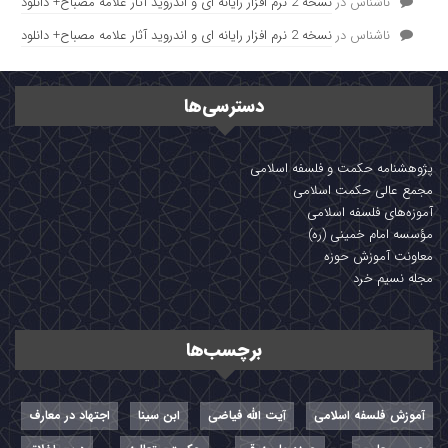
ناشناس
در
نسخه 2 نرم افزار رایانه ای و اندروید آثار علامه مصباح+ دانلود
ناشناس
در
نسخه 2 نرم افزار رایانه ای و اندروید آثار علامه مصباح+ دانلود
دسترسی‌ها
پژوهشنامه حکمت و فلسفه اسلامی
مجمع عالی حکمت اسلامی
آموزه‌های فلسفه اسلامی
مؤسسه امام خمینی (ره)
معاونت آموزش حوزه
مجله نسیم خرد
برچسب‌ها
آموزش فلسفه اسلامی
آیت الله فیاضی
ابن سینا
اجتهاد در معارف